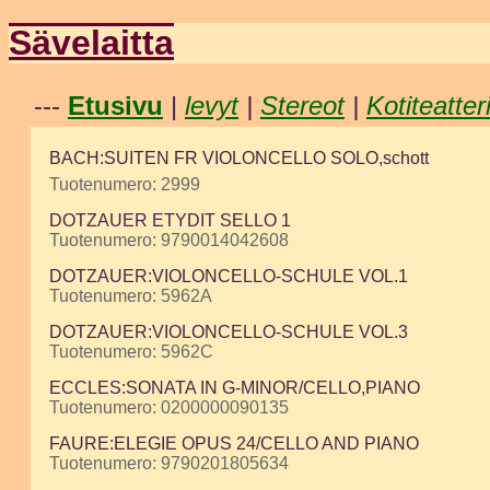
Sävelaitta
---
Etusivu
|
levyt
|
Stereot
|
Kotiteatter
BACH:SUITEN FR VIOLONCELLO SOLO,schott
Tuotenumero: 2999
DOTZAUER ETYDIT SELLO 1
Tuotenumero: 9790014042608
DOTZAUER:VIOLONCELLO-SCHULE VOL.1
Tuotenumero: 5962A
DOTZAUER:VIOLONCELLO-SCHULE VOL.3
Tuotenumero: 5962C
ECCLES:SONATA IN G-MINOR/CELLO,PIANO
Tuotenumero: 0200000090135
FAURE:ELEGIE OPUS 24/CELLO AND PIANO
Tuotenumero: 9790201805634