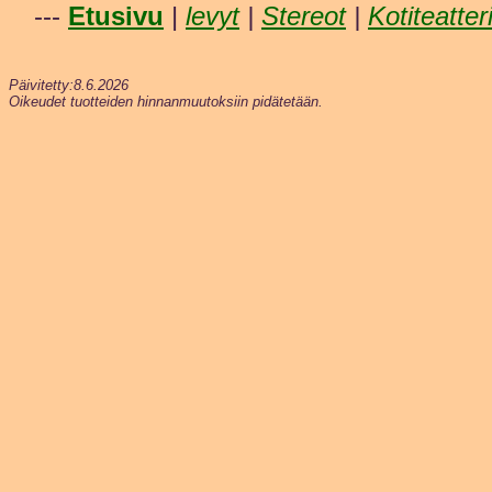
---
Etusivu
|
levyt
|
Stereot
|
Kotiteatter
Päivitetty:8.6.2026
Oikeudet tuotteiden hinnanmuutoksiin pidätetään.