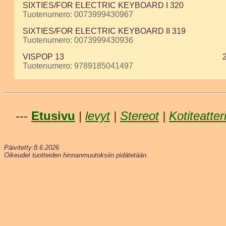
SIXTIES/FOR ELECTRIC KEYBOARD I 320
Tuotenumero: 0073999430967
SIXTIES/FOR ELECTRIC KEYBOARD II 319
Tuotenumero: 0073999430936
VISPOP 13
Tuotenumero: 9789185041497
---
Etusivu
|
levyt
|
Stereot
|
Kotiteatter
Päivitetty:8.6.2026
Oikeudet tuotteiden hinnanmuutoksiin pidätetään.