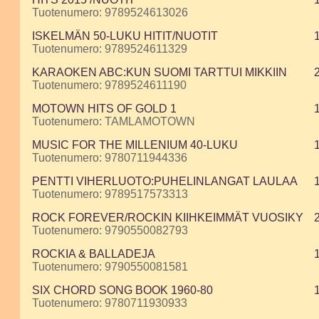
Tuotenumero: 9789524613026
ISKELMÄN 50-LUKU HITIT/NUOTIT
Tuotenumero: 9789524611329
KARAOKEN ABC:KUN SUOMI TARTTUI MIKKIIN
Tuotenumero: 9789524611190
MOTOWN HITS OF GOLD 1
Tuotenumero: TAMLAMOTOWN
MUSIC FOR THE MILLENIUM 40-LUKU
Tuotenumero: 9780711944336
PENTTI VIHERLUOTO:PUHELINLANGAT LAULAA
Tuotenumero: 9789517573313
ROCK FOREVER/ROCKIN KIIHKEIMMÄT VUOSIKY
Tuotenumero: 9790550082793
ROCKIA & BALLADEJA
Tuotenumero: 9790550081581
SIX CHORD SONG BOOK 1960-80
Tuotenumero: 9780711930933