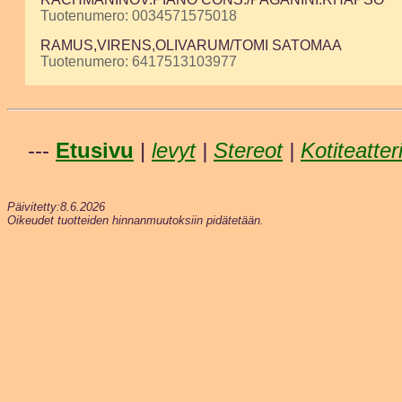
Tuotenumero: 0034571575018
RAMUS,VIRENS,OLIVARUM/TOMI SATOMAA
Tuotenumero: 6417513103977
---
Etusivu
|
levyt
|
Stereot
|
Kotiteatter
Päivitetty:8.6.2026
Oikeudet tuotteiden hinnanmuutoksiin pidätetään.