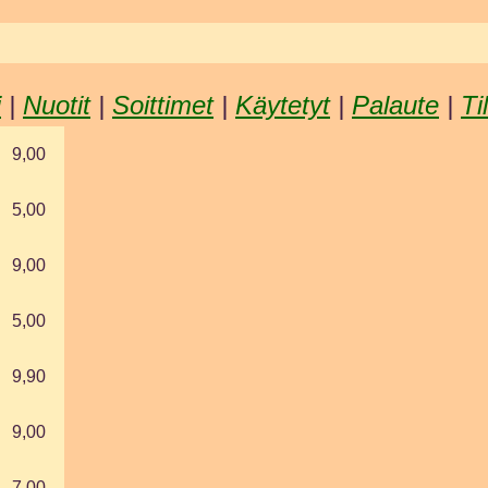
i
|
Nuotit
|
Soittimet
|
Käytetyt
|
Palaute
|
Ti
9,00
5,00
9,00
5,00
9,90
9,00
7,00