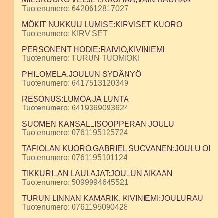
Tuotenumero: 6420612817027
MÖKIT NUKKUU LUMISE:KIRVISET KUORO
Tuotenumero: KIRVISET
PERSONENT HODIE:RAIVIO,KIVINIEMI
Tuotenumero: TURUN TUOMIOKI
PHILOMELA:JOULUN SYDÄNYÖ
Tuotenumero: 6417513120349
RESONUS:LUMOA JA LUNTA
Tuotenumero: 6419369093624
SUOMEN KANSALLISOOPPERAN JOULU
Tuotenumero: 0761195125724
TAPIOLAN KUORO,GABRIEL SUOVANEN:JOULU OI
Tuotenumero: 0761195101124
TIKKURILAN LAULAJAT:JOULUN AIKAAN
Tuotenumero: 5099994645521
TURUN LINNAN KAMARIK. KIVINIEMI:JOULURAU
Tuotenumero: 0761195090428