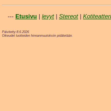
---
Etusivu
|
levyt
|
Stereot
|
Kotiteatter
Päivitetty:8.6.2026
Oikeudet tuotteiden hinnanmuutoksiin pidätetään.