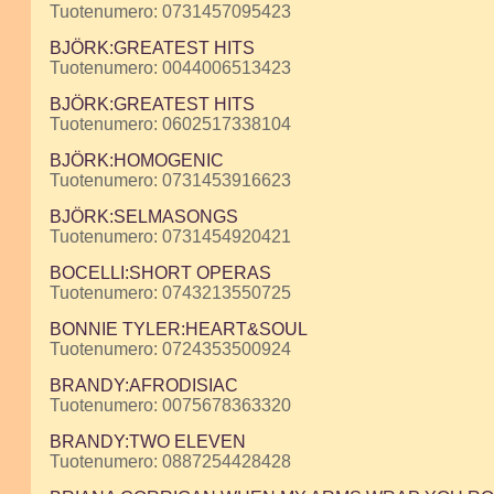
Tuotenumero: 0731457095423
BJÖRK:GREATEST HITS
Tuotenumero: 0044006513423
BJÖRK:GREATEST HITS
Tuotenumero: 0602517338104
BJÖRK:HOMOGENIC
Tuotenumero: 0731453916623
BJÖRK:SELMASONGS
Tuotenumero: 0731454920421
BOCELLI:SHORT OPERAS
Tuotenumero: 0743213550725
BONNIE TYLER:HEART&SOUL
Tuotenumero: 0724353500924
BRANDY:AFRODISIAC
Tuotenumero: 0075678363320
BRANDY:TWO ELEVEN
Tuotenumero: 0887254428428