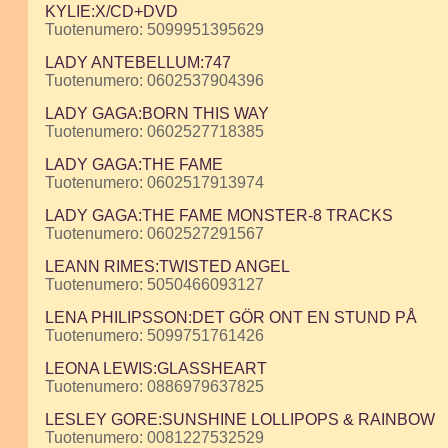
KYLIE:X/CD+DVD
Tuotenumero: 5099951395629
LADY ANTEBELLUM:747
Tuotenumero: 0602537904396
LADY GAGA:BORN THIS WAY
Tuotenumero: 0602527718385
LADY GAGA:THE FAME
Tuotenumero: 0602517913974
LADY GAGA:THE FAME MONSTER-8 TRACKS
Tuotenumero: 0602527291567
LEANN RIMES:TWISTED ANGEL
Tuotenumero: 5050466093127
LENA PHILIPSSON:DET GÖR ONT EN STUND PÅ
Tuotenumero: 5099751761426
LEONA LEWIS:GLASSHEART
Tuotenumero: 0886979637825
LESLEY GORE:SUNSHINE LOLLIPOPS & RAINBOW
Tuotenumero: 0081227532529