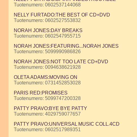
Tuotenumero: 0602537144068
NELLY FURTADO:THE BEST OF CD+DVD
Tuotenumero: 0602527553832
NORAH JONES:DAY BREAKS
Tuotenumero: 0602547955715
NORAH JONES:FEATURING...NORAH JONES
Tuotenumero: 5099990986826
NORAH JONES:NOT TOO LATE CD+DVD
Tuotenumero: 0094638621928
OLETA ADAMS:MOVING ON
Tuotenumero: 0731452853028
PARIS RED:PROMISES
Tuotenumero: 5099747200328
PATTY PRAVO:BYE BYE PATTY
Tuotenumero: 4029759077657
PATTY PRAVO:UNIVERSAL MUSIC COLL.4CD
Tuotenumero: 0602517989351