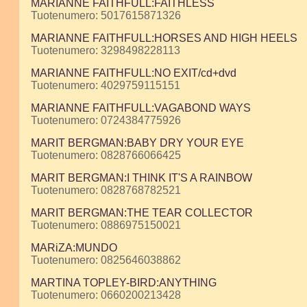
MARIANNE FAITHFULL:FAITHLESS
Tuotenumero: 5017615871326
MARIANNE FAITHFULL:HORSES AND HIGH HEELS
Tuotenumero: 3298498228113
MARIANNE FAITHFULL:NO EXIT/cd+dvd
Tuotenumero: 4029759115151
MARIANNE FAITHFULL:VAGABOND WAYS
Tuotenumero: 0724384775926
MARIT BERGMAN:BABY DRY YOUR EYE
Tuotenumero: 0828766066425
MARIT BERGMAN:I THINK IT'S A RAINBOW
Tuotenumero: 0828768782521
MARIT BERGMAN:THE TEAR COLLECTOR
Tuotenumero: 0886975150021
MARiZA:MUNDO
Tuotenumero: 0825646038862
MARTINA TOPLEY-BIRD:ANYTHING
Tuotenumero: 0660200213428