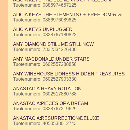
Tuotenumero: 0886974657125
ALICIA KEYS:THE ELEMENTS OF FREEDOM +dvd
Tuotenumero: 0886976089825
ALICIA KEYS:UNPLUGGED
Tuotenumero: 0828767180823
AMY DIAMOND:STILL ME STILL NOW
Tuotenumero: 7332334226430
AMY MACDONALD:UNDER STARS
Tuotenumero: 0602557288858
AMY WINEHOUSE:LIONESS HIDDEN TREASURES
Tuotenumero: 0602527903330
ANASTACIA:HEAVY ROTATION
Tuotenumero: 0602517880788
ANASTACIA:PIECES OF A DREAM
Tuotenumero: 0828767319629
ANASTACIA:RESURRECTION/DELUXE
Tuotenumero: 4050538012743