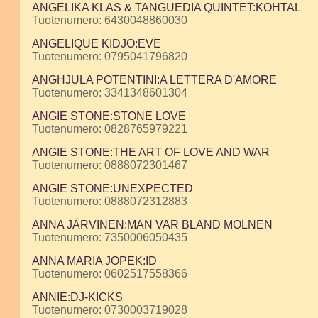
ANGELIKA KLAS & TANGUEDIA QUINTET:KOHTAL
Tuotenumero: 6430048860030
ANGELIQUE KIDJO:EVE
Tuotenumero: 0795041796820
ANGHJULA POTENTINI:A LETTERA D'AMORE
Tuotenumero: 3341348601304
ANGIE STONE:STONE LOVE
Tuotenumero: 0828765979221
ANGIE STONE:THE ART OF LOVE AND WAR
Tuotenumero: 0888072301467
ANGIE STONE:UNEXPECTED
Tuotenumero: 0888072312883
ANNA JÄRVINEN:MAN VAR BLAND MOLNEN
Tuotenumero: 7350006050435
ANNA MARIA JOPEK:ID
Tuotenumero: 0602517558366
ANNIE:DJ-KICKS
Tuotenumero: 0730003719028