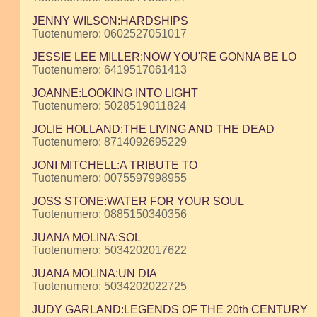
JENNY WILSON:HARDSHIPS
Tuotenumero: 0602527051017
JESSIE LEE MILLER:NOW YOU'RE GONNA BE LO
Tuotenumero: 6419517061413
JOANNE:LOOKING INTO LIGHT
Tuotenumero: 5028519011824
JOLIE HOLLAND:THE LIVING AND THE DEAD
Tuotenumero: 8714092695229
JONI MITCHELL:A TRIBUTE TO
Tuotenumero: 0075597998955
JOSS STONE:WATER FOR YOUR SOUL
Tuotenumero: 0885150340356
JUANA MOLINA:SOL
Tuotenumero: 5034202017622
JUANA MOLINA:UN DIA
Tuotenumero: 5034202022725
JUDY GARLAND:LEGENDS OF THE 20th CENTURY