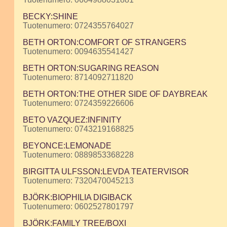
BECKY:SHINE
Tuotenumero: 0724355764027
BETH ORTON:COMFORT OF STRANGERS
Tuotenumero: 0094635541427
BETH ORTON:SUGARING REASON
Tuotenumero: 8714092711820
BETH ORTON:THE OTHER SIDE OF DAYBREAK
Tuotenumero: 0724359226606
BETO VAZQUEZ:INFINITY
Tuotenumero: 0743219168825
BEYONCE:LEMONADE
Tuotenumero: 0889853368228
BIRGITTA ULFSSON:LEVDA TEATERVISOR
Tuotenumero: 7320470045213
BJÖRK:BIOPHILIA DIGIBACK
Tuotenumero: 0602527801797
BJÖRK:FAMILY TREE/BOXI