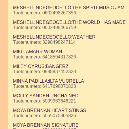
MESHELL NDEGEOCELLO:THE SPIRIT MUSIC JAM
Tuotenumero: 0602498267356
MESHELL NDEGEOCELLO:THE WORLD HAS MADE
Tuotenumero: 0602498466759
MESHELL NDEGEOCELLO:WEATHER
Tuotenumero: 3298498247114
MIKI LAMARR:WOMAN
Tuotenumero: 6418594317826
MILEY CYRUS:BANGERZ
Tuotenumero: 0888837452328
MINNA PADILLA:ILTA VUORELLA
Tuotenumero: 6417698070828
MOLLY SANDEN:UNCHAINED
Tuotenumero: 5099963646221
MOYA BRENNAN:HEART STINGS
Tuotenumero: 5055070305826
MOYA BRENNAN:SIGNATURE