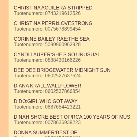
CHRISTINA AGUILERA:STRIPPED
Tuotenumero: 0743219612526
CHRISTINA PERRI:LOVESTRONG
Tuotenumero: 0075678899454
CORINNE BAILEY RAE:THE SEA
Tuotenumero: 5099960962928
CYNDI LAUPER:SHE'S SO UNUSUAL
Tuotenumero: 0888430166226
DEE DEE BRIDGEWATER:MIDNIGHT SUN
Tuotenumero: 0602527637624
DIANA KRALL:WALLFLOWER
Tuotenumero: 0602537866854
DIDO:GIRL WHO GOT AWAY
Tuotenumero: 0887654423221
DINAH SHORE:BEST OF/RCA 100 YEARS OF MUS
Tuotenumero: 0078636939223
DONNA SUMMER:BEST OF