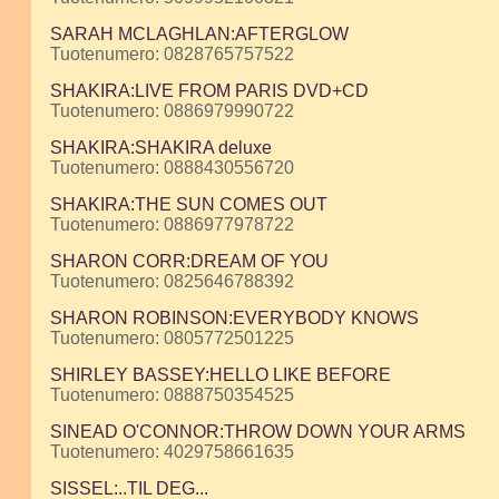
SARAH MCLAGHLAN:AFTERGLOW
Tuotenumero: 0828765757522
SHAKIRA:LIVE FROM PARIS DVD+CD
Tuotenumero: 0886979990722
SHAKIRA:SHAKIRA deluxe
Tuotenumero: 0888430556720
SHAKIRA:THE SUN COMES OUT
Tuotenumero: 0886977978722
SHARON CORR:DREAM OF YOU
Tuotenumero: 0825646788392
SHARON ROBINSON:EVERYBODY KNOWS
Tuotenumero: 0805772501225
SHIRLEY BASSEY:HELLO LIKE BEFORE
Tuotenumero: 0888750354525
SINEAD O'CONNOR:THROW DOWN YOUR ARMS
Tuotenumero: 4029758661635
SISSEL:..TIL DEG...