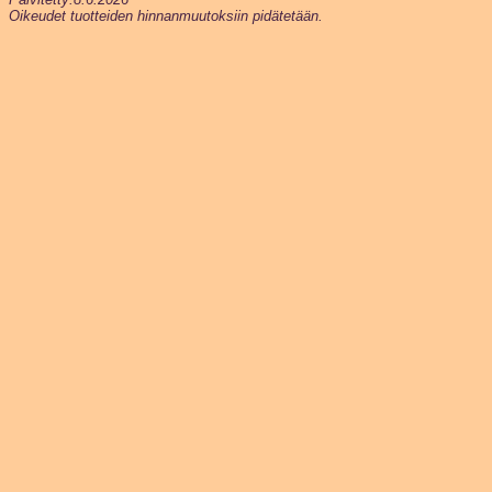
Oikeudet tuotteiden hinnanmuutoksiin pidätetään.