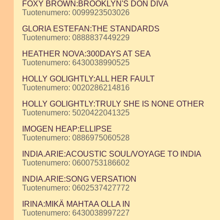
FOXY BROWN:BROOKLYN'S DON DIVA
Tuotenumero: 0099923503026
GLORIA ESTEFAN:THE STANDARDS
Tuotenumero: 0888837449229
HEATHER NOVA:300DAYS AT SEA
Tuotenumero: 6430038990525
HOLLY GOLIGHTLY:ALL HER FAULT
Tuotenumero: 0020286214816
HOLLY GOLIGHTLY:TRULY SHE IS NONE OTHER
Tuotenumero: 5020422041325
IMOGEN HEAP:ELLIPSE
Tuotenumero: 0886975060528
INDIA.ARIE:ACOUSTIC SOUL/VOYAGE TO INDIA
Tuotenumero: 0600753186602
INDIA.ARIE:SONG VERSATION
Tuotenumero: 0602537427772
IRINA:MIKÄ MAHTAA OLLA IN
Tuotenumero: 6430038997227