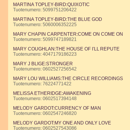
MARTINA TOPLEY-BIRD:QUIXOTIC
Tuotenumero: 5099751206422
MARTINA TOPLEY-BIRD:THE BLUE GOD
Tuotenumero: 5060006352225
MARY CHAPIN CARPENTER:COME ON COME ON
Tuotenumero: 5099747189821
MARY COUGHLAN:THE HOUSE OF I'LL REPUTE
Tuotenumero: 4047179186223
MARY J BLIGE:STRONGER
Tuotenumero: 0602527256542
MARY LOU WILLIAMS:THE CIRCLE RECORDINGS
Tuotenumero: 76224771422
MELISSA ETHERIDGE:AWAKENING
Tuotenumero: 0602517394148
MELODY GARDOT:CURRENCY OF MAN
Tuotenumero: 0602547246820
MELODY GARDOT:MY ONE AND ONLY LOVE
Tuotenumero: 0602527543086