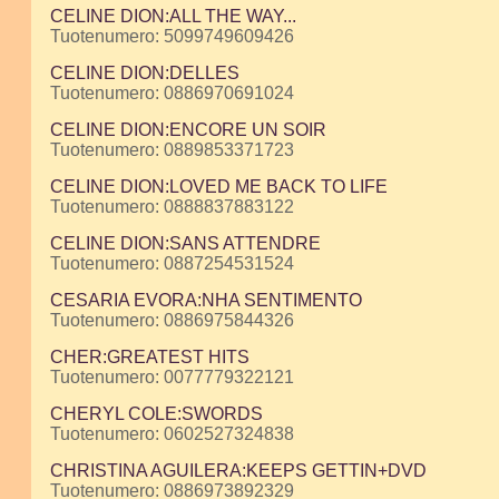
CELINE DION:ALL THE WAY...
Tuotenumero: 5099749609426
CELINE DION:DELLES
Tuotenumero: 0886970691024
CELINE DION:ENCORE UN SOIR
Tuotenumero: 0889853371723
CELINE DION:LOVED ME BACK TO LIFE
Tuotenumero: 0888837883122
CELINE DION:SANS ATTENDRE
Tuotenumero: 0887254531524
CESARIA EVORA:NHA SENTIMENTO
Tuotenumero: 0886975844326
CHER:GREATEST HITS
Tuotenumero: 0077779322121
CHERYL COLE:SWORDS
Tuotenumero: 0602527324838
CHRISTINA AGUILERA:KEEPS GETTIN+DVD
Tuotenumero: 0886973892329