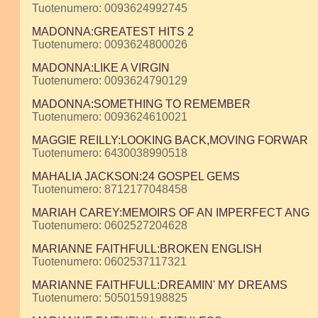
Tuotenumero: 0093624992745
MADONNA:GREATEST HITS 2
Tuotenumero: 0093624800026
MADONNA:LIKE A VIRGIN
Tuotenumero: 0093624790129
MADONNA:SOMETHING TO REMEMBER
Tuotenumero: 0093624610021
MAGGIE REILLY:LOOKING BACK,MOVING FORWAR
Tuotenumero: 6430038990518
MAHALIA JACKSON:24 GOSPEL GEMS
Tuotenumero: 8712177048458
MARIAH CAREY:MEMOIRS OF AN IMPERFECT ANG
Tuotenumero: 0602527204628
MARIANNE FAITHFULL:BROKEN ENGLISH
Tuotenumero: 0602537117321
MARIANNE FAITHFULL:DREAMIN' MY DREAMS
Tuotenumero: 5050159198825