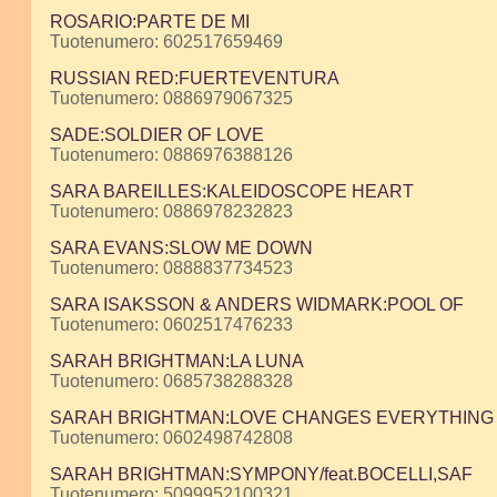
ROSARIO:PARTE DE MI
Tuotenumero: 602517659469
RUSSIAN RED:FUERTEVENTURA
Tuotenumero: 0886979067325
SADE:SOLDIER OF LOVE
Tuotenumero: 0886976388126
SARA BAREILLES:KALEIDOSCOPE HEART
Tuotenumero: 0886978232823
SARA EVANS:SLOW ME DOWN
Tuotenumero: 0888837734523
SARA ISAKSSON & ANDERS WIDMARK:POOL OF
Tuotenumero: 0602517476233
SARAH BRIGHTMAN:LA LUNA
Tuotenumero: 0685738288328
SARAH BRIGHTMAN:LOVE CHANGES EVERYTHING
Tuotenumero: 0602498742808
SARAH BRIGHTMAN:SYMPONY/feat.BOCELLI,SAF
Tuotenumero: 5099952100321