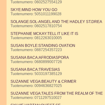
Tuotenumero: 0602527554129
SKYE:MIND HOW YOU GO
Tuotenumero: 5051011199028
SOLANGE:SOL-ANGEL AND THE HADLEY ST.DREA
Tuotenumero: 0602517810754
STEPHANIE MCKAY:TELL IT LIKE IT IS
Tuotenumero: 0812263010005
SUSAN BOYLE:STANDING OVATION
Tuotenumero: 0887254357223
SUSANA BACA:AFRODIASPORA
Tuotenumero: 0680899007726
SUSANA BACA:TRAVESIAS
Tuotenumero: 5033197385129
SUZANNE VEGA:BEAUTY & CRIMER
Tuotenumero: 0094636827025
SUZANNE VEGA:TALES FROM THE REALM OF THE
Tuotenumero: 0711297510027