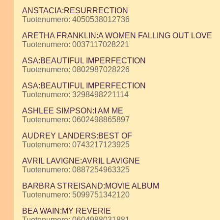
ANSTACIA:RESURRECTION
Tuotenumero: 4050538012736
ARETHA FRANKLIN:A WOMEN FALLING OUT LOVE
Tuotenumero: 0037117028221
ASA:BEAUTIFUL IMPERFECTION
Tuotenumero: 0802987028226
ASA:BEAUTIFUL IMPERFECTION
Tuotenumero: 3298498221114
ASHLEE SIMPSON:I AM ME
Tuotenumero: 0602498865897
AUDREY LANDERS:BEST OF
Tuotenumero: 0743217123925
AVRIL LAVIGNE:AVRIL LAVIGNE
Tuotenumero: 0887254963325
BARBRA STREISAND:MOVIE ALBUM
Tuotenumero: 5099751342120
BEA WAIN:MY REVERIE
Tuotenumero: 0604988031881