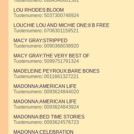
Tuotenumero: 0684340001561
LOU RHODES:BLOOM
Tuotenumero: 5037300748924
LOUCHIE LOU AND MICHIE ONE:II B FREE
Tuotenumero: 0706301159521
MACY GRAY:STRIPPED
Tuotenumero: 0090368038920
MACY GRAY:THE VERY BEST OF
Tuotenumero: 5099751791324
MADELEINE PEYROUX:BARE BONES
Tuotenumero: 0011661327221
MADONNA:AMERICAN LIFE
Tuotenumero: 0093624844020
MADONNA:AMERICAN LIFE
Tuotenumero: 0093624843924
MADONNA:BED TIME STORIES
Tuotenumero: 0093624576723
MADONNA:CELEBRATION