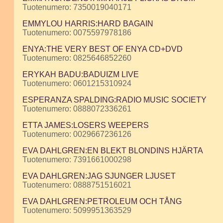
Tuotenumero: 7350019040171
EMMYLOU HARRIS:HARD BAGAIN
Tuotenumero: 0075597978186
ENYA:THE VERY BEST OF ENYA CD+DVD
Tuotenumero: 0825646852260
ERYKAH BADU:BADUIZM LIVE
Tuotenumero: 0601215310924
ESPERANZA SPALDING:RADIO MUSIC SOCIETY
Tuotenumero: 0888072336261
ETTA JAMES:LOSERS WEEPERS
Tuotenumero: 0029667236126
EVA DAHLGREN:EN BLEKT BLONDINS HJÄRTA
Tuotenumero: 7391661000298
EVA DAHLGREN:JAG SJUNGER LJUSET
Tuotenumero: 0888751516021
EVA DAHLGREN:PETROLEUM OCH TÅNG
Tuotenumero: 5099951363529