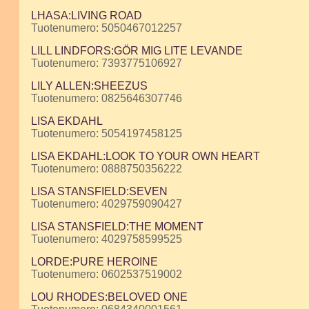
LHASA:LIVING ROAD
Tuotenumero: 5050467012257
LILL LINDFORS:GÖR MIG LITE LEVANDE
Tuotenumero: 7393775106927
LILY ALLEN:SHEEZUS
Tuotenumero: 0825646307746
LISA EKDAHL
Tuotenumero: 5054197458125
LISA EKDAHL:LOOK TO YOUR OWN HEART
Tuotenumero: 0888750356222
LISA STANSFIELD:SEVEN
Tuotenumero: 4029759090427
LISA STANSFIELD:THE MOMENT
Tuotenumero: 4029758599525
LORDE:PURE HEROINE
Tuotenumero: 0602537519002
LOU RHODES:BELOVED ONE